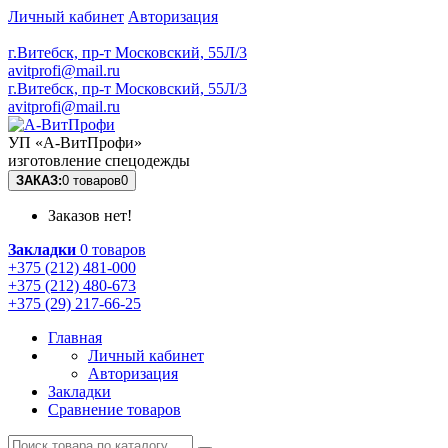
Личный кабинет
Авторизация
г.Витебск, пр-т Московский, 55Л/3
avitprofi@mail.ru
г.Витебск, пр-т Московский, 55Л/3
avitprofi@mail.ru
УП «А-ВитПрофи»
изготовление спецодежды
ЗАКАЗ:
0 товаров
0
Заказов нет!
Закладки
0 товаров
+375 (212) 481-000
+375 (212) 480-673
+375 (29) 217-66-25
Главная
Личный кабинет
Авторизация
Закладки
Сравнение товаров