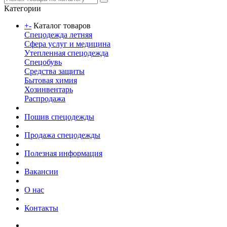
Категории
+
-
Каталог товаров
Спецодежда летняя
Сфера услуг и медицина
Утепленная спецодежда
Спецобувь
Средства защиты
Бытовая химия
Хозинвентарь
Распродажа
Пошив спецодежды
Продажа спецодежды
Полезная информация
Вакансии
О нас
Контакты