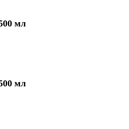
500 мл
500 мл